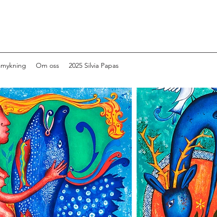
smykning
Om oss
2025 Silvia Papas