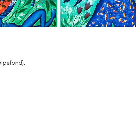
elpefond).