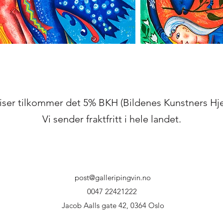
riser tilkommer det 5% BKH (Bildenes Kunstners Hj
Vi sender fraktfritt i hele landet.
post@galleripingvin.no
0047 22421222
Jacob Aalls gate 42, 0364 Oslo