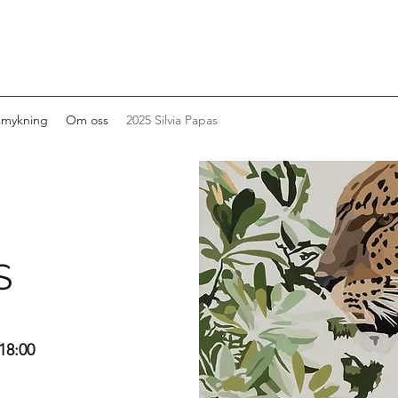
smykning
Om oss
2025 Silvia Papas
S
18:00