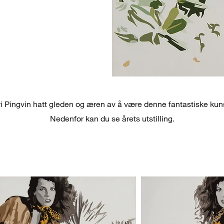
i Pingvin hatt gleden og æren av å være denne fantastiske ku
Nedenfor kan du se årets utstilling.