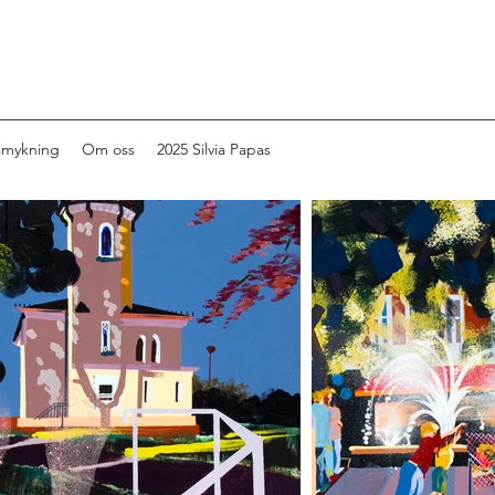
smykning
Om oss
2025 Silvia Papas